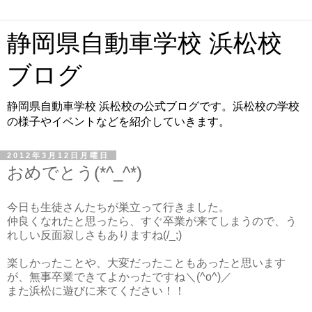
静岡県自動車学校 浜松校
ブログ
静岡県自動車学校 浜松校の公式ブログです。浜松校の学校
の様子やイベントなどを紹介していきます。
2012年3月12日月曜日
おめでとう(*^_^*)
今日も生徒さんたちが巣立って行きました。
仲良くなれたと思ったら、すぐ卒業が来てしまうので、う
れしい反面寂しさもありますね(/_;)
楽しかったことや、大変だったこともあったと思います
が、無事卒業できてよかったですね＼(^o^)／
また浜松に遊びに来てください！！