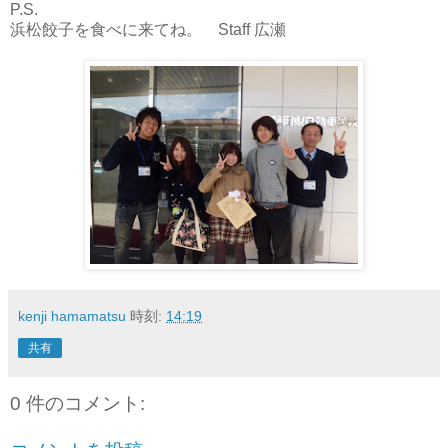
P.S.
浜松餃子を食べに来てね。 Staff 広瀬
kenji hamamatsu
時刻:
14:19
共有
0 件のコメント: