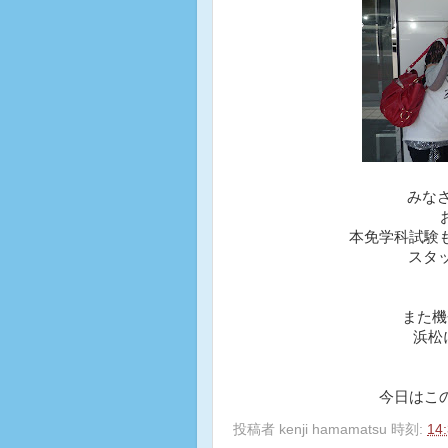
みなさ
本免学科試験も
スタッ
また機
浜松
今日はこの
投稿者
kenji hamamatsu
時刻:
14